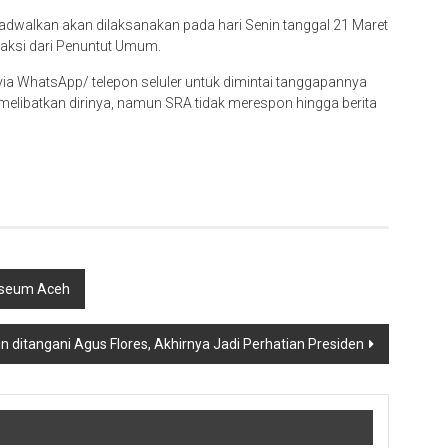
ijadwalkan akan dilaksanakan pada hari Senin tanggal 21 Maret
Saksi dari Penuntut Umum.
via WhatsApp/ telepon seluler untuk dimintai tanggapannya
melibatkan dirinya, namun SRA tidak merespon hingga berita
Museum Aceh
n ditangani Agus Flores, Akhirnya Jadi Perhatian Presiden