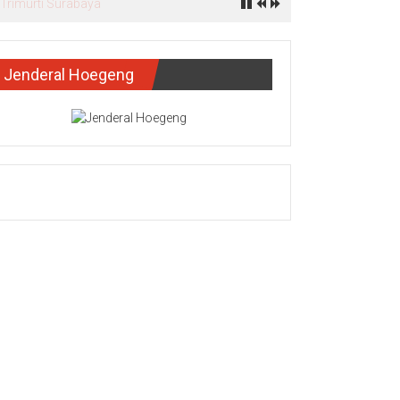
 Trimurti Surabaya
Jenderal Hoegeng