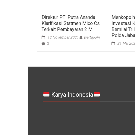
Direktur PT .Putra Ananda
Menkopolh
Klarifikasi Statmen Mico Cs
Investasi 
Terkait Pembayaran 2 M
Bernilai Tr
Polda Jaba
12 November 2021
wartapolri
21 Mei 20
0
Karya Indonesia