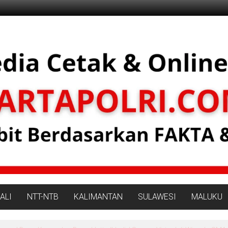
ALI
NTT-NTB
KALIMANTAN
SULAWESI
MALUKU