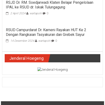
RSJD Dr. RM. Soedjarwadi Klaten Belajar Pengelolaan
IPAL ke RSUD dr. Iskak Tulungagung
2 April 2024
wartapolri
0
RSUD Campurdarat Dr. Karneni Rayakan HUT Ke 2
Dengan Rangkaian Tasyakuran dan Grebek Sayur
14 Desember 2024
wartapolri
0
Jenderal Hoegeng