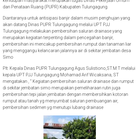
kehidupan masyarakat merupakan tugas Dinas Pekerjaan Umum
dan Penataan Ruang (PUPR) Kabupaten Tulungagung.
Diantaranya untuk antisipasi banjir dalam musim penghujan yang
akan datang Dinas PUPR Tulungagung melalui UPT PJJ
Tulungagung melakukan pembersihan saluran drainase yang
merupakan kegiatan terpenting dalam pencegahan banjir,
pembersihan ini mencakup pembersihan rumput dan tanaman liar
yang menggangu kelancaran jalannya air di sekitar jembatan desa
Simo
Plt. Kepala Dinas PUPR Tulungagung Agus Sulistiono,ST.M.T melalui
kepala UPT PJJ Tulungagung Mohamad Arif Wicaksana, ST
mengatakan , ” Kegiatan pembersihan saluran drainase dan rumput
di sekitar jembatan simo merupakan pemeliharaan rutin juga
pembersihan tepi jalan jembatan dengan membersihkan kotoran
rumput atau tanah yg menyumbat saluran pembuangan air,
pembersihan sedimen yg menutupi lubang drainase