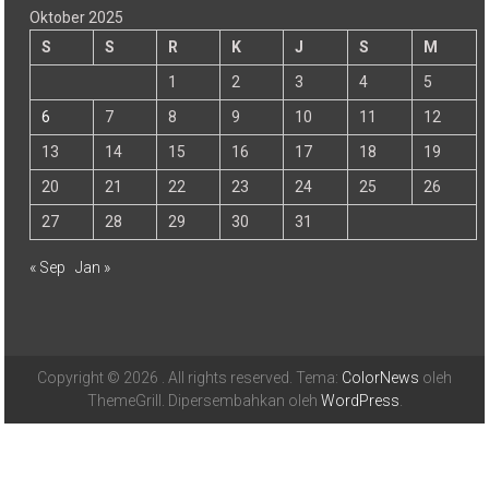
Oktober 2025
S
S
R
K
J
S
M
1
2
3
4
5
6
7
8
9
10
11
12
13
14
15
16
17
18
19
20
21
22
23
24
25
26
27
28
29
30
31
« Sep
Jan »
Copyright © 2026
. All rights reserved. Tema:
ColorNews
oleh
ThemeGrill. Dipersembahkan oleh
WordPress
.