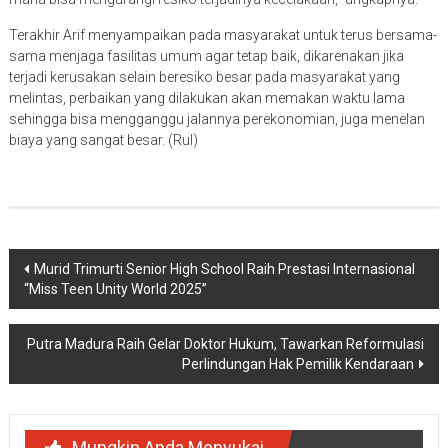
Terakhir Arif menyampaikan pada masyarakat untuk terus bersama-
sama menjaga fasilitas umum agar tetap baik, dikarenakan jika
terjadi kerusakan selain beresiko besar pada masyarakat yang
melintas, perbaikan yang dilakukan akan memakan waktu lama
sehingga bisa mengganggu jalannya perekonomian, juga menelan
biaya yang sangat besar. (Rul)
Navigasi
Murid Trimurti Senior High School Raih Prestasi Internasional
“Miss Teen Unity World 2025”
pos
Putra Madura Raih Gelar Doktor Hukum, Tawarkan Reformulasi
Perlindungan Hak Pemilik Kendaraan
Mungkin Anda Menyukai