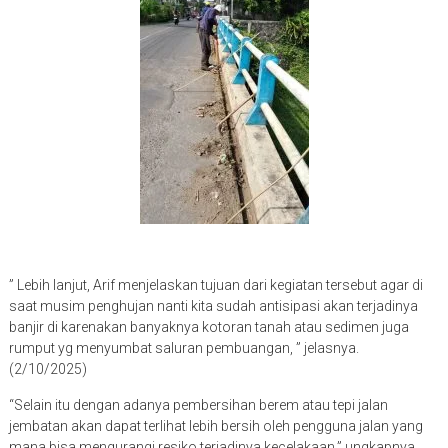
” Lebih lanjut, Arif menjelaskan tujuan dari kegiatan tersebut agar di
saat musim penghujan nanti kita sudah antisipasi akan terjadinya
banjir di karenakan banyaknya kotoran tanah atau sedimen juga
rumput yg menyumbat saluran pembuangan, ” jelasnya.
(2/10/2025)
“Selain itu dengan adanya pembersihan berem atau tepi jalan
jembatan akan dapat terlihat lebih bersih oleh pengguna jalan yang
mana bisa mengurangi resiko terjadinya kecelakaan,” ungkapnya.