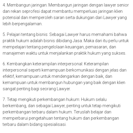
4. Membangun jaringan: Membangun jaringan dengan lawyer senior
dan rekan seprofesi dapat membantu memperluas jaringan klien
potensial dan memperoleh saran serta dukungan dari Lawyer yang
lebih berpengalaman.
5. Pelajari tentang bisnis: Sebagai Lawyer harus memahami bahwa
praktik hukum adalah bisnis dibidang Jasa. Maka dari itu perlu untuk
mempelajari tentang pengelolaan keuangan, pemasaran, dan
manajemen waktu untuk menjalankan praktik hukum yang sukses.
6. Kembangkan keterampilan interpersonal: Keterampilan
interpersonal seperti kemampuan berkomunikasi dengan jelas dan
efektif, kemampuan untuk mendengarkan dengan baik, dan
kemampuan untuk membangun hubungan yang baik dengan klien
sangat penting bagi seorang Lawyer.
7. Tetap mengikuti perkembangan hukum: Hukum selalu
berkembang, dan sebagai Lawyer, penting untuk tetap mengikuti
perkembangan terbaru dalam hukum. Teruslah belajar dan
memperbarui pengetahuan tentang hukum dan perkembangan
terbaru dalam bidang spesialisasi.