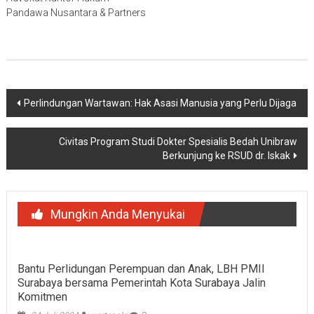
Pandawa Nusantara & Partners
Navigasi
Perlindungan Wartawan: Hak Asasi Manusia yang Perlu Dijaga
pos
Civitas Program Studi Dokter Spesialis Bedah Unibraw
Berkunjung ke RSUD dr. Iskak
Mungkin Anda Menyukai
Bantu Perlidungan Perempuan dan Anak, LBH PMII
Surabaya bersama Pemerintah Kota Surabaya Jalin
Komitmen