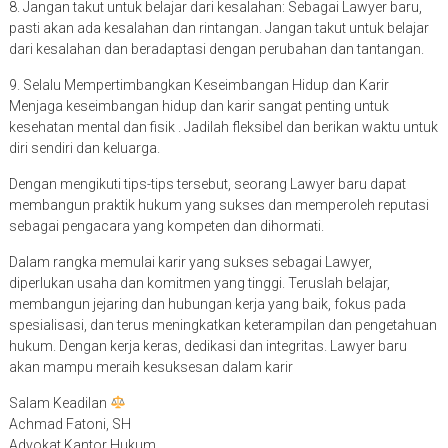
8. Jangan takut untuk belajar dari kesalahan: Sebagai Lawyer baru,
pasti akan ada kesalahan dan rintangan. Jangan takut untuk belajar
dari kesalahan dan beradaptasi dengan perubahan dan tantangan.
9. Selalu Mempertimbangkan Keseimbangan Hidup dan Karir
Menjaga keseimbangan hidup dan karir sangat penting untuk
kesehatan mental dan fisik . Jadilah fleksibel dan berikan waktu untuk
diri sendiri dan keluarga.
Dengan mengikuti tips-tips tersebut, seorang Lawyer baru dapat
membangun praktik hukum yang sukses dan memperoleh reputasi
sebagai pengacara yang kompeten dan dihormati.
Dalam rangka memulai karir yang sukses sebagai Lawyer,
diperlukan usaha dan komitmen yang tinggi. Teruslah belajar,
membangun jejaring dan hubungan kerja yang baik, fokus pada
spesialisasi, dan terus meningkatkan keterampilan dan pengetahuan
hukum. Dengan kerja keras, dedikasi dan integritas. Lawyer baru
akan mampu meraih kesuksesan dalam karir
Salam Keadilan
Achmad Fatoni, SH
Advokat Kantor Hukum