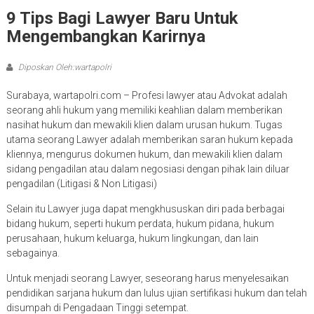
9 Tips Bagi Lawyer Baru Untuk
Mengembangkan Karirnya
Diposkan Oleh:wartapolri
Surabaya, wartapolri.com – Profesi lawyer atau Advokat adalah
seorang ahli hukum yang memiliki keahlian dalam memberikan
nasihat hukum dan mewakili klien dalam urusan hukum. Tugas
utama seorang Lawyer adalah memberikan saran hukum kepada
kliennya, mengurus dokumen hukum, dan mewakili klien dalam
sidang pengadilan atau dalam negosiasi dengan pihak lain diluar
pengadilan (Litigasi & Non Litigasi)
Selain itu Lawyer juga dapat mengkhususkan diri pada berbagai
bidang hukum, seperti hukum perdata, hukum pidana, hukum
perusahaan, hukum keluarga, hukum lingkungan, dan lain
sebagainya.
Untuk menjadi seorang Lawyer, seseorang harus menyelesaikan
pendidikan sarjana hukum dan lulus ujian sertifikasi hukum dan telah
disumpah di Pengadaan Tinggi setempat.