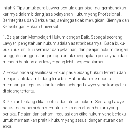
Inilah 9 Tips untuk para Lawyer pemula agar bisa mengembangkan
karirnya dalam bidang jasa pelayanan Hukum yang Profesional ,
Berintegritas dan Berkualitas, sehingga tidak merugikan Kliennya dan
Kepentingan Hukum Universal
1. Belajar dan Mempelajari Hukum dengan Baik. Sebagai seorang
Lawyer, pengetahuan hukum adalah aset terbesarnya, Baca buku-
buku hukum, ikuti seminar dan pelatihan, dan pelajari hukum dengan
sungguh-sungguh. Jangan ragu untuk mengajukan pertanyaan dan
mencari bantuan dari lawyer yang lebih berpengalaman.
2. Fokus pada spesialisasi: Fokus pada bidang hukum tertentu dan
menjadi ahli dalam bidang tersebut. Hal ini akan membantu
membangun reputasi dan keahlian sebagai Lawyer yang kompeten
di bidang tertentu.
3. Pelajari tentang etika profesi dan aturan hukum: Seorang Lawyer
harus memahami dan mematuhi etika dan aturan hukum yang
berlaku. Pelajari dan pahami regulasi dan etika hukum yang berlaku
untuk memastikan praktik hukum yang sesuai dengan aturan dan
etika.