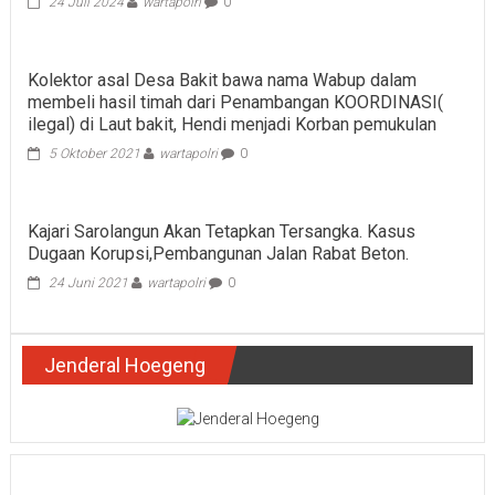
24 Juli 2024
wartapolri
0
Kolektor asal Desa Bakit bawa nama Wabup dalam
membeli hasil timah dari Penambangan KOORDINASI(
ilegal) di Laut bakit, Hendi menjadi Korban pemukulan
5 Oktober 2021
wartapolri
0
Kajari Sarolangun Akan Tetapkan Tersangka. Kasus
Dugaan Korupsi,Pembangunan Jalan Rabat Beton.
24 Juni 2021
wartapolri
0
Jenderal Hoegeng