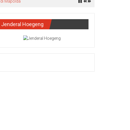
 di Mapolda
Jenderal Hoegeng