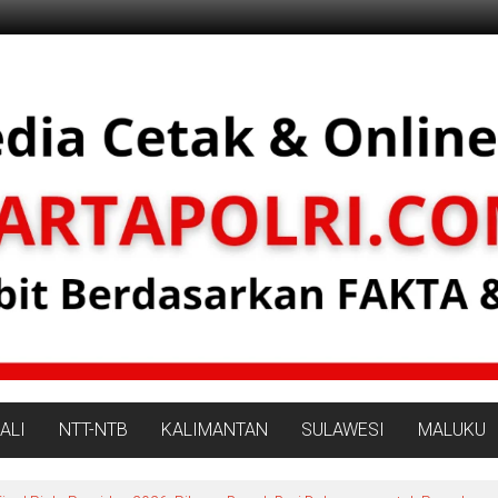
ALI
NTT-NTB
KALIMANTAN
SULAWESI
MALUKU