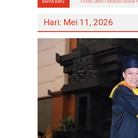
Berita Baru:
Polda Jatim Fasilitasi Nobar
Hari: Mei 11, 2026