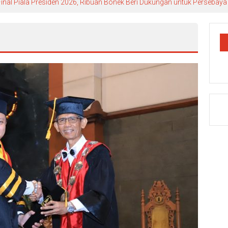
 Final Piala Presiden 2026, Ribuan Bonek Beri Dukungan untuk Persebaya