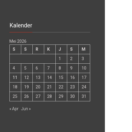
Kalender
Mei 2026
S
S
R
K
J
S
M
1
2
3
4
5
6
7
8
9
10
11
12
13
14
15
16
17
18
19
20
21
22
23
24
25
26
27
28
29
30
31
« Apr
Jun »