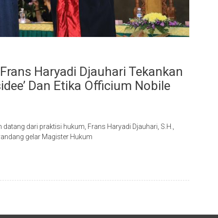
 Frans Haryadi Djauhari Tekankan
idee’ Dan Etika Officium Nobile
ang dari praktisi hukum, Frans Haryadi Djauhari, S.H.,
enyandang gelar Magister Hukum