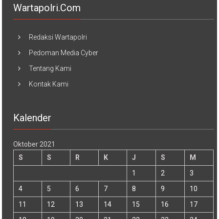
Wartapolri.com
Redaksi Wartapolri
Pedoman Media Cyber
Tentang Kami
Kontak Kami
Kalender
Oktober 2021
S
S
R
K
J
S
M
1
2
3
4
5
6
7
8
9
10
11
12
13
14
15
16
17