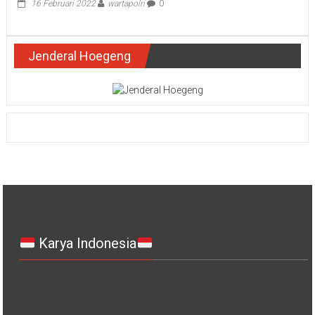
16 Februari 2022
wartapolri
0
Jenderal Hoegeng
Karya Indonesia