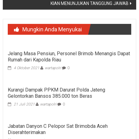
KIAN MENUNJUKAN TANGGUNG JAWAB
Mungkin Anda Menyukai
Jelang Masa Pensiun, Personel Brimob Menangis Dapat
Rumah dari Kapolda Riau
4 Oktober 2021
wartapolri
0
Kurangi Dampak PPKM Darurat Polda Jateng
Gelontorkan Bansos 385.000 ton Beras
21 Juli 2021
wartapolri
0
Jabatan Danyon C Pelopor Sat Brimobda Aceh
Diserahterimakan