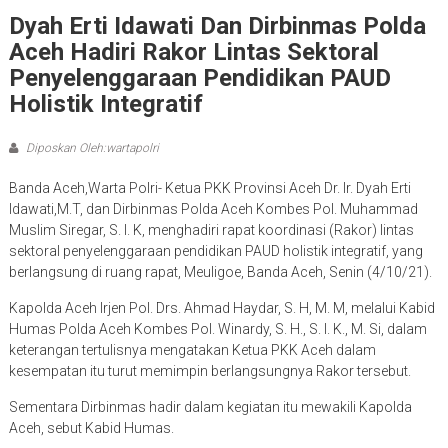
Dyah Erti Idawati Dan Dirbinmas Polda
Aceh Hadiri Rakor Lintas Sektoral
Penyelenggaraan Pendidikan PAUD
Holistik Integratif
Diposkan Oleh:wartapolri
Banda Aceh,Warta Polri- Ketua PKK Provinsi Aceh Dr. Ir. Dyah Erti
Idawati,M.T, dan Dirbinmas Polda Aceh Kombes Pol. Muhammad
Muslim Siregar, S. I. K, menghadiri rapat koordinasi (Rakor) lintas
sektoral penyelenggaraan pendidikan PAUD holistik integratif, yang
berlangsung di ruang rapat, Meuligoe, Banda Aceh, Senin (4/10/21).
Kapolda Aceh Irjen Pol. Drs. Ahmad Haydar, S. H, M. M, melalui Kabid
Humas Polda Aceh Kombes Pol. Winardy, S. H., S. I. K., M. Si, dalam
keterangan tertulisnya mengatakan Ketua PKK Aceh dalam
kesempatan itu turut memimpin berlangsungnya Rakor tersebut.
Sementara Dirbinmas hadir dalam kegiatan itu mewakili Kapolda
Aceh, sebut Kabid Humas.