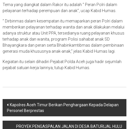
Tema yang diangkat dalam Rakor itu adalah ” Peran Polri dalam
pelayanan terhadap perempuan dan anak”, ucap Kabid Humas.
” Dirbinmas dalam kesempatan itu memaparkan peran Polri dalam
memberikan pelayanan terhadap wanita dan anak dilakukan melalui
adanya struktur atau Unit PPA, tersedianya ruang pelayanan khusus
terhadap anak dan wanita, program Polisi sahabat anak SD
Bhayangkara dan peran serta Bhabinkamtibmas dalam pembinaan
generasi muda khususnya anak-anak,” jelas Kabid Humas lagi.
Kegiatan itu selain dihadiri Pejabat Polda Aceh juga hadir sejumlah
pejabat satuan kerja lainnya, tutup Kabid Humas.
Navigasi
Kapolres Aceh Timur Berikan Penghargaan Kepada Delapan
Personel Berprestas
pos
PROYEK PENGASPALAN JALAN DI DESA BATURIJAL HULU